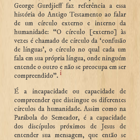
George Gurdjieff faz referência a essa
história do Antigo Testamento ao falar
de um círculo externo e interno da
humanidade: “O círculo [externo] às
vezes é chamado de círculo da ‘confusão
de línguas’, o círculo no qual cada um
fala em sua própria língua, onde ninguém
entende o outro e não se preocupa em ser
i
compreendido”.
É a incapacidade ou capacidade de
compreender que distingue os diferentes
círculos da humanidade. Assim como na
Parábola do Semeador, é a capacidade
dos discípulos próximos de Jesus de
entender sua mensagem, que então se