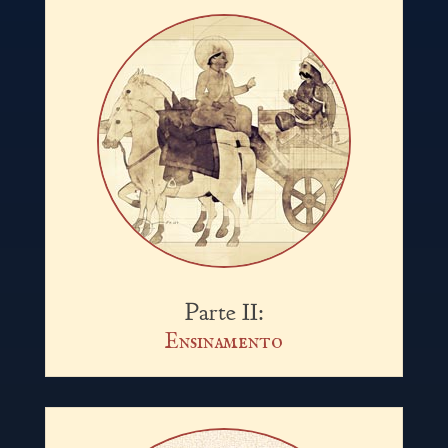
Parte II:
Ensinamento