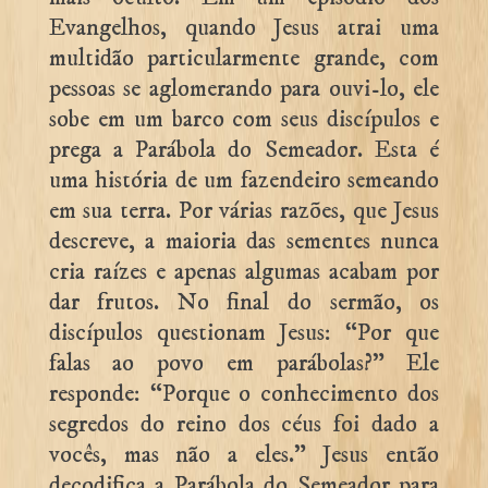
Evangelhos, quando Jesus atrai uma
multidão particularmente grande, com
pessoas se aglomerando para ouvi-lo, ele
sobe em um barco com seus discípulos e
prega a Parábola do Semeador. Esta é
uma história de um fazendeiro semeando
em sua terra. Por várias razões, que Jesus
descreve, a maioria das sementes nunca
cria raízes e apenas algumas acabam por
dar frutos. No final do sermão, os
discípulos questionam Jesus: “Por que
falas ao povo em parábolas?” Ele
responde: “Porque o conhecimento dos
segredos do reino dos céus foi dado a
vocês, mas não a eles.” Jesus então
decodifica a Parábola do Semeador para