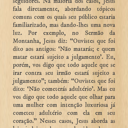
seguidores. Na maioria dos casos, Jesus
fala diretamente, abordando tópicos
comuns com os quais seu público estaria
familiarizado, mas dando-lhes uma nova
luz. Por exemplo, no Sermão da
Montanha, Jesus diz: “Ouvistes que foi
dito aos antigos: ‘Não matarás; e quem
matar estará sujeito a julgamento’. Eu,
porém, vos digo que todo aquele que se
irar contra seu irmão estará sujeito a
julgamento”; também: “Ouvistes que foi
dito: ‘Não cometerás adultério’. Mas eu
vos digo que todo aquele que olhar para
uma mulher com intenção luxuriosa já
cometeu adultério com ela em seu
coração.” Nesses casos, Jesus aborda as