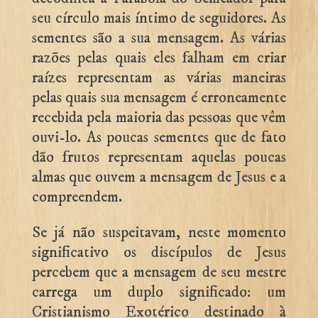
seu círculo mais íntimo de seguidores. As
sementes são a sua mensagem. As várias
razões pelas quais eles falham em criar
raízes representam as várias maneiras
pelas quais sua mensagem é erroneamente
recebida pela maioria das pessoas que vêm
ouvi-lo. As poucas sementes que de fato
dão frutos representam aquelas poucas
almas que ouvem a mensagem de Jesus e a
compreendem.
Se já não suspeitavam, neste momento
significativo os discípulos de Jesus
percebem que a mensagem de seu mestre
carrega um duplo significado: um
Cristianismo Exotérico destinado à