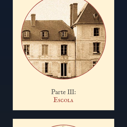
Parte III:
Escola