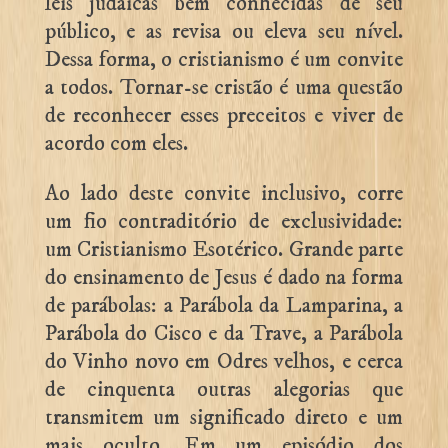
leis judaicas bem conhecidas de seu
público, e as revisa ou eleva seu nível.
Dessa forma, o cristianismo é um convite
a todos. Tornar-se cristão é uma questão
de reconhecer esses preceitos e viver de
acordo com eles.
Ao lado deste convite inclusivo, corre
um fio contraditório de exclusividade:
um Cristianismo Esotérico. Grande parte
do ensinamento de Jesus é dado na forma
de parábolas: a Parábola da Lamparina, a
Parábola do Cisco e da Trave, a Parábola
do Vinho novo em Odres velhos, e cerca
de cinquenta outras alegorias que
transmitem um significado direto e um
mais oculto. Em um episódio dos