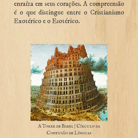
enraíza em seus corações. A compreensão
é o que distingue entre o Cristianismo
Exotérico e o Esotérico.
A Torre de Babel | Círculo da
Confusão de Línguas