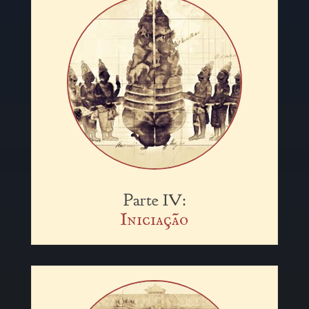
Parte IV:
Iniciação