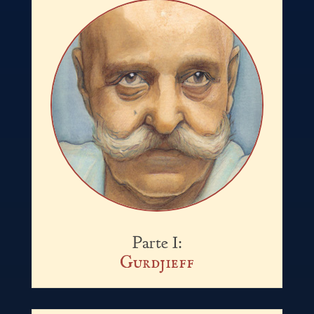
Parte I:
Gurdjieff