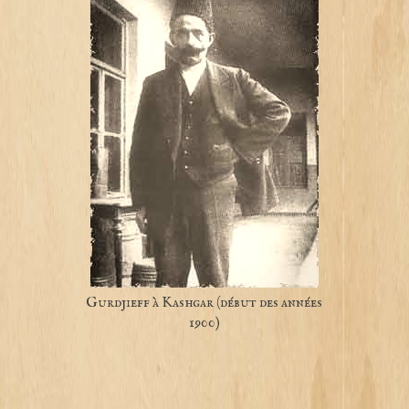
Gurdjieff à Kashgar (début des années
1900)