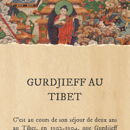
GURDJIEFF AU
TIBET
C’est au cours de son séjour de deux ans
au Tibet, en 1902-1904, que Gurdjieff