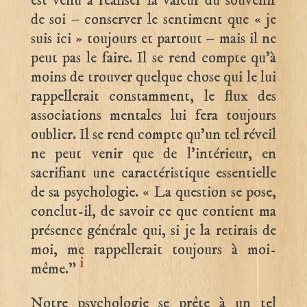
est venu à réaliser la valeur du souvenir
de soi – conserver le sentiment que « je
suis ici » toujours et partout – mais il ne
peut pas le faire. Il se rend compte qu’à
moins de trouver quelque chose qui le lui
rappellerait constamment, le flux des
associations mentales lui fera toujours
oublier. Il se rend compte qu’un tel réveil
ne peut venir que de l’intérieur, en
sacrifiant une caractéristique essentielle
de sa psychologie. « La question se pose,
conclut-il, de savoir ce que contient ma
présence générale qui, si je la retirais de
moi, me rappellerait toujours à moi-
i
même.”
Notre psychologie se prête à un tel