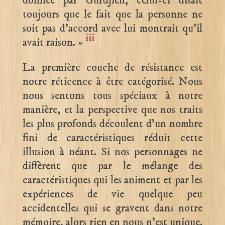
donnée par Gurdjieff, celui-ci disait
toujours que le fait que la personne ne
soit pas d’accord avec lui montrait qu’il
iii
avait raison. »
La première couche de résistance est
notre réticence à être catégorisé. Nous
nous sentons tous spéciaux à notre
manière, et la perspective que nos traits
les plus profonds découlent d’un nombre
fini de caractéristiques réduit cette
illusion à néant. Si nos personnages ne
diffèrent que par le mélange des
caractéristiques qui les animent et par les
expériences de vie quelque peu
accidentelles qui se gravent dans notre
mémoire, alors rien en nous n’est unique.