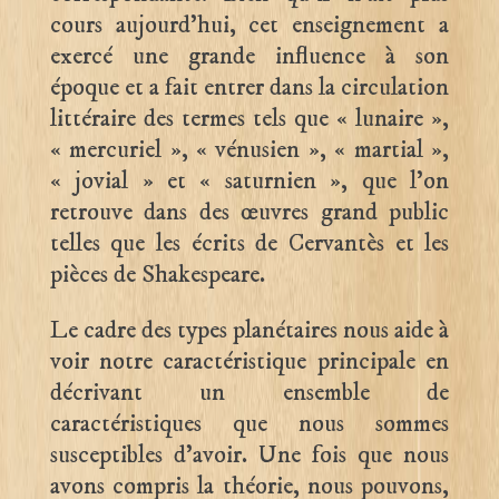
cours aujourd’hui, cet enseignement a
exercé une grande influence à son
époque et a fait entrer dans la circulation
littéraire des termes tels que « lunaire »,
« mercuriel », « vénusien », « martial »,
« jovial » et « saturnien », que l’on
retrouve dans des œuvres grand public
telles que les écrits de Cervantès et les
pièces de Shakespeare.
Le cadre des types planétaires nous aide à
voir notre caractéristique principale en
décrivant un ensemble de
caractéristiques que nous sommes
susceptibles d’avoir. Une fois que nous
avons compris la théorie, nous pouvons,