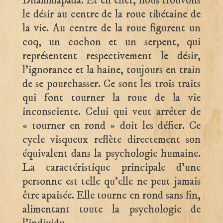
Dhammapada. Et en effet, nous trouvons
le désir au centre de la roue tibétaine de
la vie. Au centre de la roue figurent un
coq, un cochon et un serpent, qui
représentent respectivement le désir,
l’ignorance et la haine, toujours en train
de se pourchasser. Ce sont les trois traits
qui font tourner la roue de la vie
inconsciente. Celui qui veut arrêter de
« tourner en rond » doit les défier. Ce
cycle visqueux reflète directement son
équivalent dans la psychologie humaine.
La caractéristique principale d’une
personne est telle qu’elle ne peut jamais
être apaisée. Elle tourne en rond sans fin,
alimentant toute la psychologie de