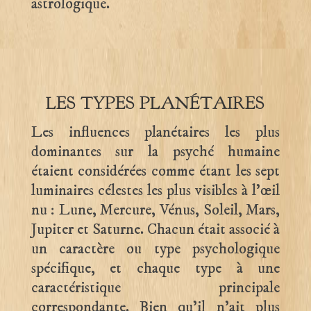
astrologique.
LES TYPES PLANÉTAIRES
Les influences planétaires les plus
dominantes sur la psyché humaine
étaient considérées comme étant les sept
luminaires célestes les plus visibles à l’œil
nu : Lune, Mercure, Vénus, Soleil, Mars,
Jupiter et Saturne. Chacun était associé à
un caractère ou type psychologique
spécifique, et chaque type à une
caractéristique principale
correspondante. Bien qu’il n’ait plus