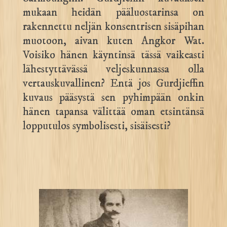
mukaan heidän pääluostarinsa on
rakennettu neljän konsentrisen sisäpihan
muotoon, aivan kuten Angkor Wat.
Voisiko hänen käyntinsä tässä vaikeasti
lähestyttävässä veljeskunnassa olla
vertauskuvallinen? Entä jos Gurdjieffin
kuvaus pääsystä sen pyhimpään onkin
hänen tapansa välittää oman etsintänsä
lopputulos symbolisesti, sisäisesti?