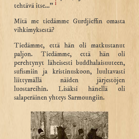
i
tehtävä itse…”
Mitä me tiedämme Gurdjieffin omasta
vihkimyksestä?
Tiedämme, että hän oli matkustanut
paljon. Tiedämme, että hän oli
perehtynyt läheisesti buddhalaisuuteen,
sufismiin ja kristinuskoon, luultavasti
liittymällä näiden järjestöjen
luostareihin. Lisäksi hänellä oli
salaperäinen yhteys Sarmoungiin.