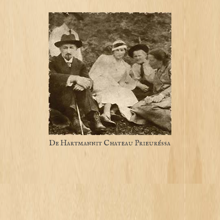
De Hartmannit Chateau Prieuréssa