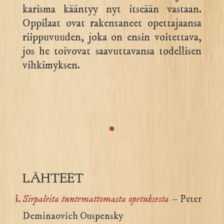
karisma kääntyy nyt itseään vastaan.
Oppilaat ovat rakentaneet opettajaansa
riippuvuuden, joka on ensin voitettava,
jos he toivovat saavuttavansa todellisen
vihkimyksen.
.
LÄHTEET
Sirpaleita tuntemattomasta opetuksesta
– Peter
Deminaovich Ouspensky