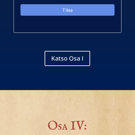
Katso Osa I
Osa IV: