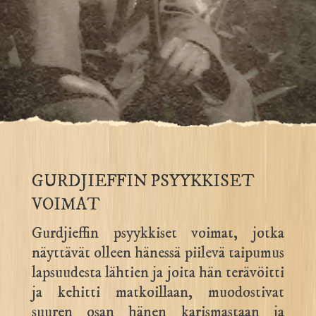
GURDJIEFFIN PSYYKKISET
VOIMAT
Gurdjieffin psyykkiset voimat, jotka
näyttävät olleen hänessä piilevä taipumus
lapsuudesta lähtien ja joita hän terävöitti
ja kehitti matkoillaan, muodostivat
suuren osan hänen karismastaan ja