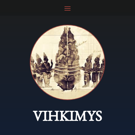
VIHKIMYS