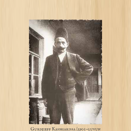
Gurdjieff Kashgarissa (1900-luvun