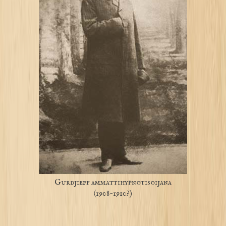
Gurdjieff ammattihypnotisoijana
(1908-1910?)