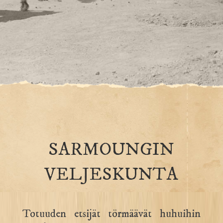
SARMOUNGIN
VELJESKUNTA
Totuuden etsijät törmäävät huhuihin