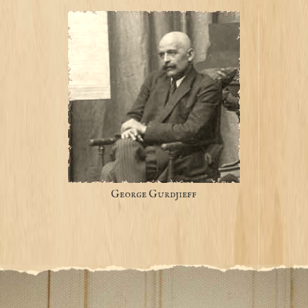
George Gurdjieff