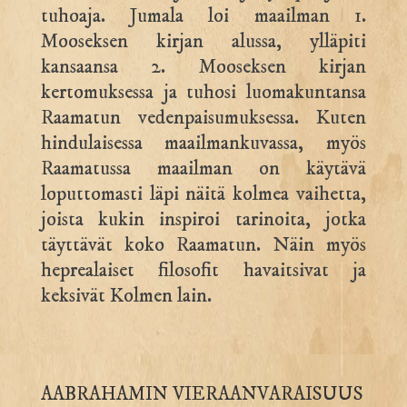
tuhoaja. Jumala loi maailman 1.
Mooseksen kirjan alussa, ylläpiti
kansaansa 2. Mooseksen kirjan
kertomuksessa ja tuhosi luomakuntansa
Raamatun vedenpaisumuksessa. Kuten
hindulaisessa maailmankuvassa, myös
Raamatussa maailman on käytävä
loputtomasti läpi näitä kolmea vaihetta,
joista kukin inspiroi tarinoita, jotka
täyttävät koko Raamatun. Näin myös
heprealaiset filosofit havaitsivat ja
keksivät Kolmen lain.
AABRAHAMIN VIERAANVARAISUUS