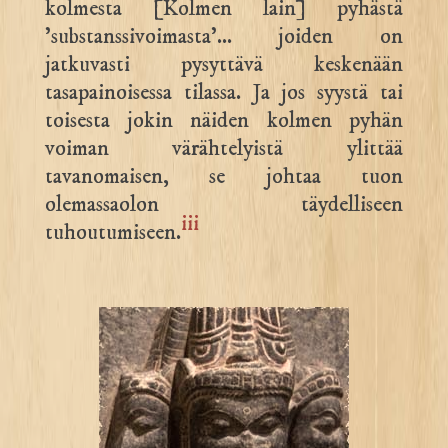
kolmesta [Kolmen lain] pyhästä
’substanssivoimasta’… joiden on
jatkuvasti pysyttävä keskenään
tasapainoisessa tilassa. Ja jos syystä tai
toisesta jokin näiden kolmen pyhän
voiman värähtelyistä ylittää
tavanomaisen, se johtaa tuon
olemassaolon täydelliseen
iii
tuhoutumiseen.