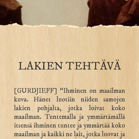
LAKIEN TEHTÄVÄ
[GURDJIEFF] “Ihminen on maailman
kuva. Hänet luotiin niiden samojen
lakien pohjalta, jotka loivat koko
maailman. Tuntemalla ja ymmärtämällä
itsensä ihminen tuntee ja ymmärtää koko
maailman ja kaikki ne lait, jotka luovat ja