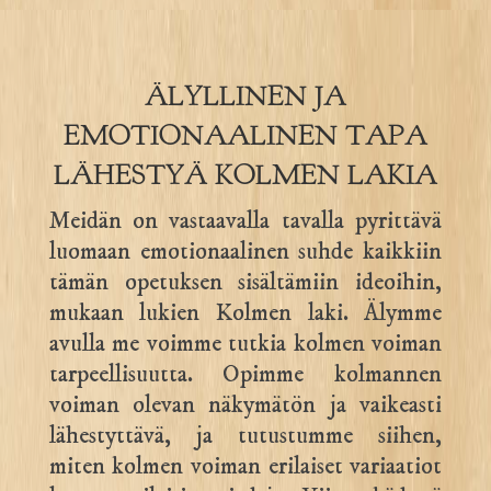
ÄLYLLINEN JA
EMOTIONAALINEN TAPA
LÄHESTYÄ KOLMEN LAKIA
Meidän on vastaavalla tavalla pyrittävä
luomaan emotionaalinen suhde kaikkiin
tämän opetuksen sisältämiin ideoihin,
mukaan lukien Kolmen laki. Älymme
avulla me voimme tutkia kolmen voiman
tarpeellisuutta. Opimme kolmannen
voiman olevan näkymätön ja vaikeasti
lähestyttävä, ja tutustumme siihen,
miten kolmen voiman erilaiset variaatiot