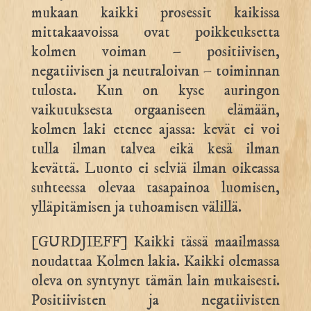
mukaan kaikki prosessit kaikissa
mittakaavoissa ovat poikkeuksetta
kolmen voiman – positiivisen,
negatiivisen ja neutraloivan – toiminnan
tulosta. Kun on kyse auringon
vaikutuksesta orgaaniseen elämään,
kolmen laki etenee ajassa: kevät ei voi
tulla ilman talvea eikä kesä ilman
kevättä. Luonto ei selviä ilman oikeassa
suhteessa olevaa tasapainoa luomisen,
ylläpitämisen ja tuhoamisen välillä.
[GURDJIEFF] Kaikki tässä maailmassa
noudattaa Kolmen lakia. Kaikki olemassa
oleva on syntynyt tämän lain mukaisesti.
Positiivisten ja negatiivisten