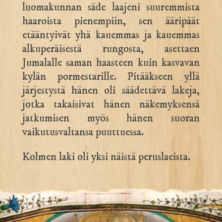
luomakunnan säde laajeni suuremmista
haaroista pienempiin, sen ääripäät
etääntyivät yhä kauemmas ja kauemmas
alkuperäisestä rungosta, asettaen
Jumalalle saman haasteen kuin kasvavan
kylän pormestarille. Pitääkseen yllä
järjestystä hänen oli säädettävä lakeja,
jotka takaisivat hänen näkemyksensä
jatkumisen myös hänen suoran
vaikutusvaltansa puuttuessa.
Kolmen laki oli yksi näistä peruslaeista.