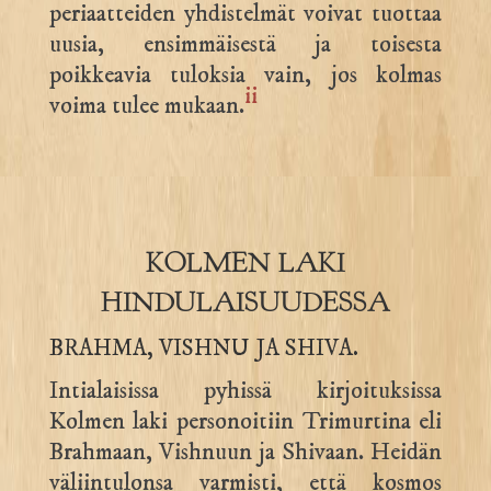
periaatteiden yhdistelmät voivat tuottaa
uusia, ensimmäisestä ja toisesta
poikkeavia tuloksia vain, jos kolmas
ii
voima tulee mukaan.
KOLMEN LAKI
HINDULAISUUDESSA
BRAHMA, VISHNU JA SHIVA.
Intialaisissa pyhissä kirjoituksissa
Kolmen laki personoitiin Trimurtina eli
Brahmaan, Vishnuun ja Shivaan. Heidän
väliintulonsa varmisti, että kosmos