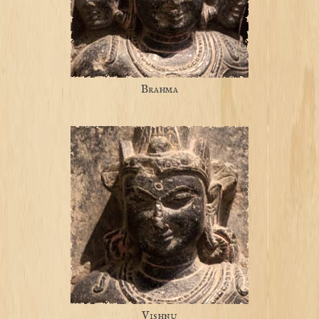
Brahma
Vishnu