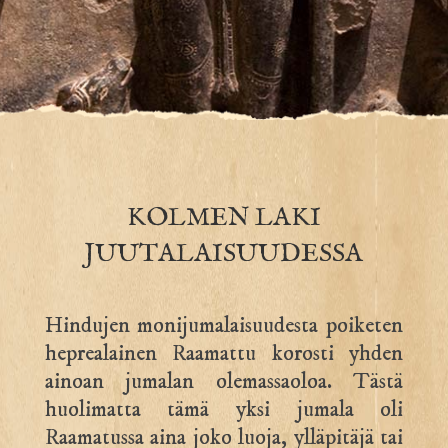
KOLMEN LAKI
JUUTALAISUUDESSA
Hindujen monijumalaisuudesta poiketen
heprealainen Raamattu korosti yhden
ainoan jumalan olemassaoloa. Tästä
huolimatta tämä yksi jumala oli
Raamatussa aina joko luoja, ylläpitäjä tai