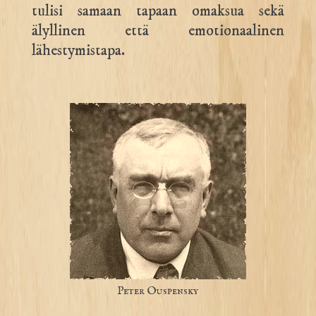
tulisi samaan tapaan omaksua sekä
älyllinen että emotionaalinen
lähestymistapa.
Peter Ouspensky