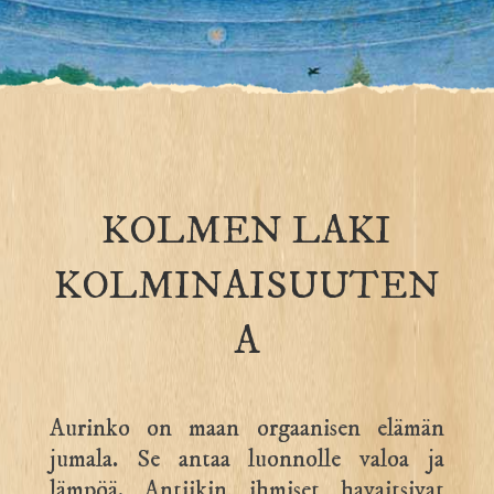
KOLMEN LAKI
KOLMINAISUUTEN
A
Aurinko on maan orgaanisen elämän
jumala. Se antaa luonnolle valoa ja
lämpöä. Antiikin ihmiset havaitsivat