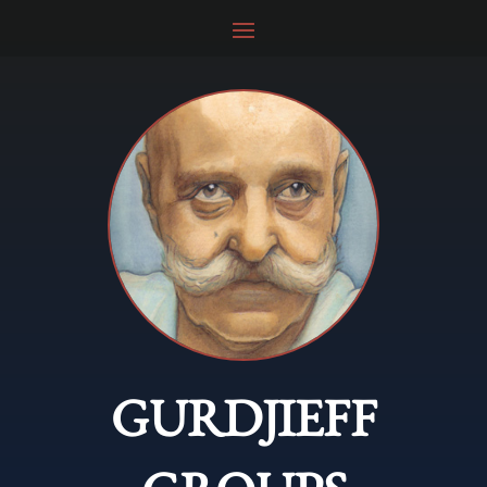
GURDJIEFF