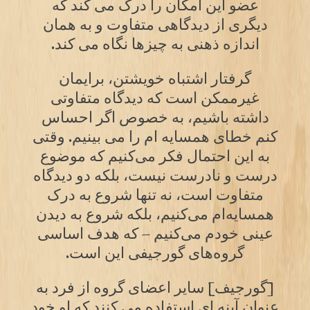
عضو این امکان را درک می کند که
دیگری از دیدگاهی متفاوت و به همان
اندازه ذهنی به چیزها نگاه می کند.
گرفتار اشتباه خویشتن، برایمان
غیرممکن است که دیدگاه متفاوتی
داشته باشیم، به خصوص اگر احساس
کنم خطای همسایه ام را می بینیم. وقتی
به این احتمال فکر می‌کنیم که موضوع
درست و نادرست نیست، بلکه دو دیدگاه
متفاوت است، نه تنها شروع به درک
همسایه‌ام می‌کنیم، بلکه شروع به دیدن
عینی خودم می‌کنیم – که هدف اساسی
گروه‌های گورجیفی این است.
[گورجیف] سایر اعضای گروه از فرد به
عنوان آینه ای استفاده می کنند که او خود