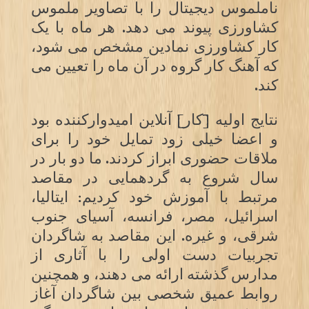
ناملموس دیجیتال را با تصاویر ملموس
کشاورزی پیوند می دهد. هر ماه با یک
کار کشاورزی نمادین مشخص می شود،
که آهنگ کار گروه در آن ماه را تعیین می
کند.
نتایج اولیه [کار] آنلاین امیدوارکننده بود
و اعضا خیلی زود تمایل خود را برای
ملاقات حضوری ابراز کردند. ما دو بار در
سال شروع به گردهمایی در مقاصد
مرتبط با آموزش خود کردیم: ایتالیا،
اسرائیل، مصر، فرانسه، آسیای جنوب
شرقی، و غیره. این مقاصد به شاگردان
تجربیات دست اولی را با آثاری از
مدارس گذشته ارائه می دهند، و همچنین
روابط عمیق شخصی بین شاگردان آغاز