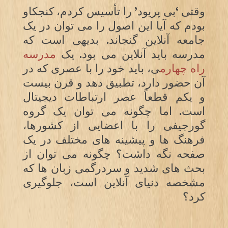
وقتی ‘بی پریود’ را تأسیس کردم، کنجکاو
بودم که آیا این اصول را می توان در یک
جامعه آنلاین گنجاند. بدیهی است که
مدرسه باید آنلاین می بود. یک
مدرسه
راه چهارم
ی، باید خود را با عصری که در
آن حضور دارد، تطبیق دهد و قرن بیست
و یکم قطعاً عصر ارتباطات دیجیتال
است. اما چگونه می توان یک گروه
گورجیفی را با اعضایی از کشورها،
فرهنگ ها و پیشینه های مختلف در یک
صفحه نگه داشت؟ چگونه می توان از
بحث های شدید و سردرگمی زبان ها که
مشخصه دنیای آنلاین است، جلوگیری
کرد؟