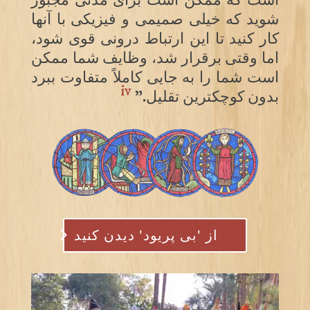
است که ممکن است برای مدتی مجبور
شوید که خیلی صمیمی و فیزیکی با آنها
کار کنید تا این ارتباط درونی قوی شود،
اما وقتی برقرار شد، وظایف شما ممکن
است شما را به جایی کاملاً متفاوت ببرد
iv
بدون کوچکترین تقلیل.”
از 'بی پریود' دیدن کنید