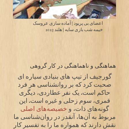
اعضای بی پریود | آماده سازی عروسک
خیمه شب بازی سایه | هلند 2023
هماهنگی و ناهماهنگی در کار گروهی
گورجیف از تیپ های بنیادی سیاره ای
صحبت کرد که بر روانشناسی هر فرد
حاکم است. یک نفر عطاردی، دیگری
قمری، سوم زحلی و غیره است. این
گونه‌های ذات، و
خصیصه‌های اصلی
مربوط به آن‌ها، آنقدر در روان‌شناسی ما
نقش دارند که همواره ما را به تفسیر کار