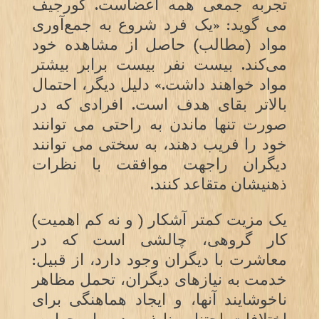
تجربه جمعی همه اعضاست. گورجیف
می گوید: «یک فرد شروع به جمع‌آوری
مواد (مطالب) حاصل از مشاهده خود
می‌کند. بیست نفر بیست برابر بیشتر
مواد خواهند داشت.» دلیل دیگر، احتمال
بالاتر بقای هدف است. افرادی که در
صورت تنها ماندن به راحتی می توانند
خود را فریب دهند، به سختی می توانند
دیگران راجهت موافقت با نظرات
ذهنیشان متقاعد کنند.
یک مزیت کمتر آشکار ( و نه کم اهمیت)
کار گروهی، چالشی است که در
معاشرت با دیگران وجود دارد، از قبیل:
خدمت به نیازهای دیگران، تحمل مظاهر
ناخوشایند آنها، و ایجاد هماهنگی برای