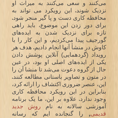
می‌کنند و سعی می‌کنند به میراث او
نزدیک شوند. این رویکرد می تواند به
محافظه کاری دست و پا گیر منجر شود.
برای دور زدن این موضوع، باید راهی
تازه برای نزدیک شدن به ایده‌های
گورجیف پیدا می‌کردیم، و این کار را با
کاوش در منشأ آنها انجام دادیم. هدف هر
رویداد (گردهمایی) آنلاین پوشش دادن
یکی از ایده‌های اصلی او بود، در عین
حال از گروه دعوت می‌شد تا منشا آن را
در متون و تصاویر باستانی مطالعه کنند.
این، عنصر ضروری اکتشاف را ارائه کرد،
بنابراین در این رویکرد محافظه کاری
وجود ندارد. علاوه بر این، ما یک برنامه
آموزشی سالانه به نام
روش جدید
قدیمی
, را گنجانده ایم که رسانه