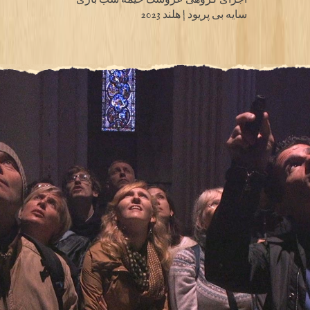
سایه بی پریود | هلند 2023