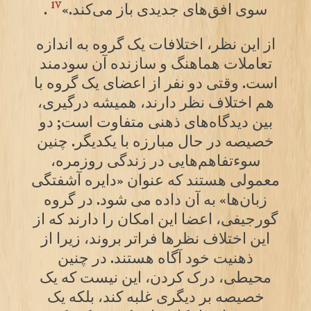
iv
سوی افق‌های جدیدی باز می‌کند.»
.
از این نظر، اختلافات یک گروه به اندازه
تعاملات هماهنگ و سازنده آن سودمند
است. وقتی دو نفر از اعضای یک گروه با
هم اختلاف نظر دارند، همیشه درگیری،
بین دیدگاه‌های ذهنی متفاوت است; دو
خصیصه در حال مبارزه با یکدیگر. چنین
سوءتفاهم‌هایی در زندگی روزمره،
معمولی هستند که عنوان «دایره آشفتگی
زبان‌ها» به آن داده می شود. در گروه
گورجیفی، اعضا این امکان را دارند که از
این اختلاف نظرها فراتر بروند، زیرا از
ذهنیت خود آگاه هستند. در چنین
محیطی، درک کردن، این نیست که یک
خصیصه بر دیگری غلبه کند، بلکه یک