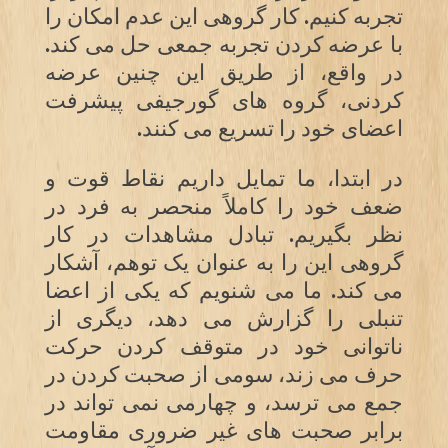
تجربه کنیم. کار گروهی این عدم امکان را
با عرضه کردن تجربه جمعی حل می کند.
در واقع، از طریق این چنین عرضه
کردنی، گروه های گورجیفی پیشرفت
اعضای خود را تسریع می کنند.
در ابتدا، ما تمایل داریم نقاط قوت و
ضعف خود را کاملاً منحصر به فرد در
نظر بگیریم. تبادل مشاهدات در کار
گروهی این را به عنوان یک توهم، آشکار
می کند. ما می شنویم که یکی از اعضا
تنبلی را گزارش می دهد، دیگری از
ناتوانی خود در متوقف کردن حرکت
حرف می زند، سومی از صحبت کردن در
جمع می ترسد، و چهارمی نمی تواند در
برابر صحبت های غیر ضروری مقاومت