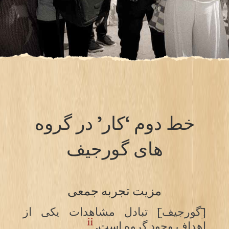
خط دوم ‘کار’ در گروه
های گورجیف
مزیت تجربه جمعی
[گورجیف] تبادل مشاهدات یکی از
ii
اهداف وجود گروه است.