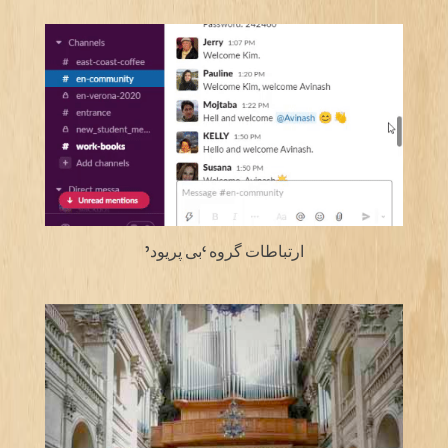
ارتباطات گروه ‘بی پریود’