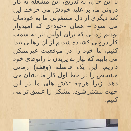
با این حال، به تدریج، این مشغله به کار
درونی ما، بر علیه خودش می چرخد. این
بُعد دیگری از دل مشغولی ما به خودمان
می شود – همان «خود»ی که امیدوار
بودیم زمانی که برای اولین بار به سمت
کار درونی کشیده شدیم از آن رهایی پیدا
کنیم. ما خود را در موقعیت غیرممکن
می یابیم که نیاز به پریدن با زانوهای خود
داریم. این یک فاصله (وقفه) زمانی
مشخص را در خط اول کار ما نشان می
دهد، زیرا هرچه تلاش های ما در این
جهت بیشتر شود، مشکل را عمیق تر می
کنیم.