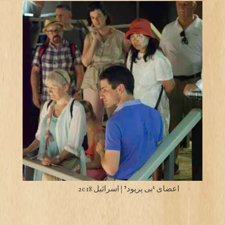
اعضای ‘بی پریود’ | اسرائیل 2018