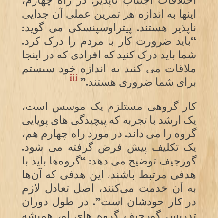
اختلافات اجتناب ناپذیر. در راه چهارم،
اینها به اندازه هر تمرین عملی آن جدایی
ناپذیر هستند. پیتراوسپنسکی می گوید:
“باید ضرورت کار با مردم را درک کرد.
شما باید درک کنید که افرادی که در اینجا
ملاقات می کنید به اندازه خود سیستم
iii
برای شما ضروری هستند.”
کار گروهی مستلزم یک موسس است،
یک ارشد با تجربه که پیچیدگی های پویایی
گروه را می داند. در مورد راه چهارم هم،
یک تکلیف پیش فرض گرفته می شود.
گورجیف توضیح می دهد: “گروه‌ها باید با
هدفی مرتبط باشند، این هدفی که آن‌ها
به آن خدمت می‌کنند، اصل تعادل لازم
در کار خودشان است”. در طول دوران
تدریس‌ گورجیف گروه های او، همیشه