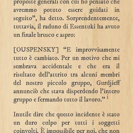
proposte generali con cui ho pensato che
avremmo potuto essere guidati in
seguito”, ha detto. Sorprendentemente,
tuttavia, il raduno di Essentuki ha avuto
un finale brusco e aspro:
[OUSPENSKY] “E improvvisamente
tutto è cambiato. Per un motivo che mi
sembrava accidentale e che era il
risultato dell’attrito tra alcuni membri
del nostro piccolo gruppo, Gurdjieff
annunciò che stava disperdendo l’intero
i
gruppo e fermando tutto il lavoro.”
Inutile dire che questo incidente è stato
un duro colpo per tutti i soggetti
coinvolti. È impossibile per noi, che non