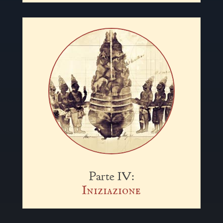
Parte IV:
Iniziazione