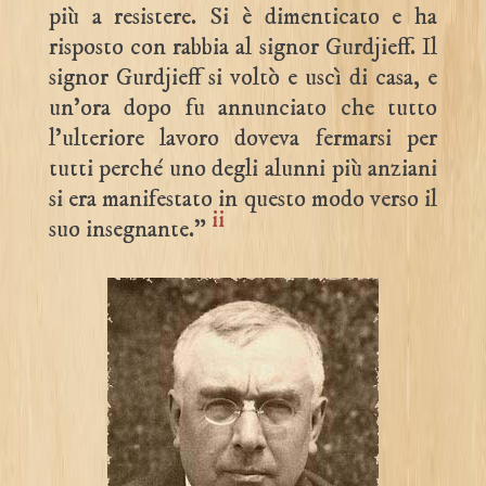
più a resistere. Si è dimenticato e ha
risposto con rabbia al signor Gurdjieff. Il
signor Gurdjieff si voltò e uscì di casa, e
un’ora dopo fu annunciato che tutto
l’ulteriore lavoro doveva fermarsi per
tutti perché uno degli alunni più anziani
si era manifestato in questo modo verso il
ii
suo insegnante.”