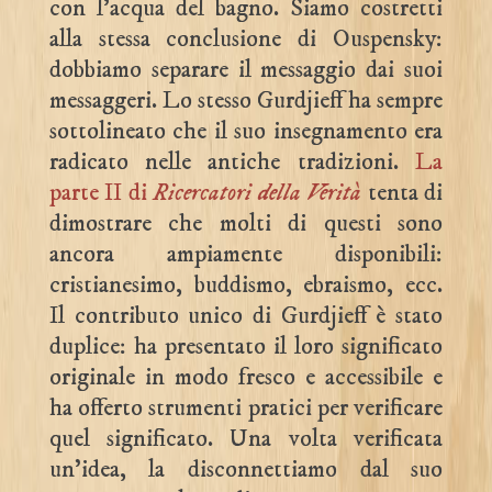
con l’acqua del bagno. Siamo costretti
alla stessa conclusione di Ouspensky:
dobbiamo separare il messaggio dai suoi
messaggeri. Lo stesso Gurdjieff ha sempre
sottolineato che il suo insegnamento era
radicato nelle antiche tradizioni.
La
parte II di
Ricercatori della Verità
tenta di
dimostrare che molti di questi sono
ancora ampiamente disponibili:
cristianesimo, buddismo, ebraismo, ecc.
Il contributo unico di Gurdjieff è stato
duplice: ha presentato il loro significato
originale in modo fresco e accessibile e
ha offerto strumenti pratici per verificare
quel significato. Una volta verificata
un’idea, la disconnettiamo dal suo