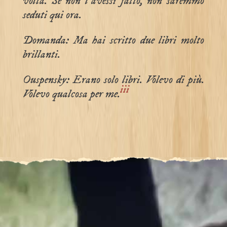
volta. Se non l’avessi fatto, non saremmo
seduti qui ora.
Domanda: Ma hai scritto due libri molto
brillanti.
Ouspensky: Erano solo libri. Volevo di più.
iii
Volevo qualcosa per me.