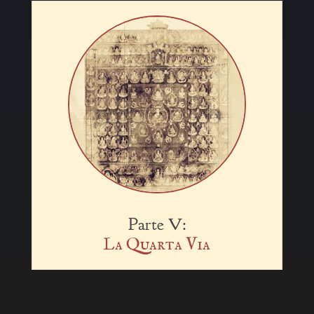
Parte V:
La Quarta Via