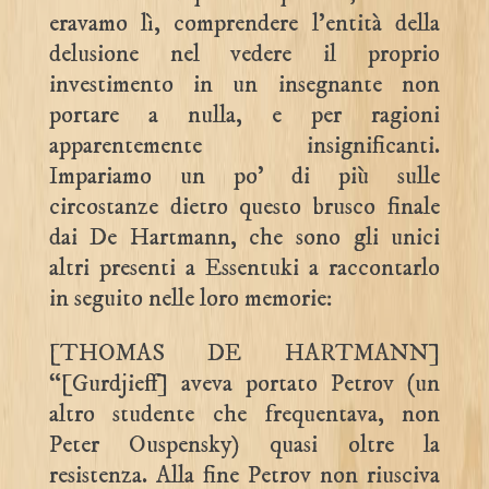
eravamo lì, comprendere l’entità della
delusione nel vedere il proprio
investimento in un insegnante non
portare a nulla, e per ragioni
apparentemente insignificanti.
Impariamo un po’ di più sulle
circostanze dietro questo brusco finale
dai De Hartmann, che sono gli unici
altri presenti a Essentuki a raccontarlo
in seguito nelle loro memorie:
[THOMAS DE HARTMANN]
“[Gurdjieff] aveva portato Petrov (un
altro studente che frequentava, non
Peter Ouspensky) quasi oltre la
resistenza. Alla fine Petrov non riusciva