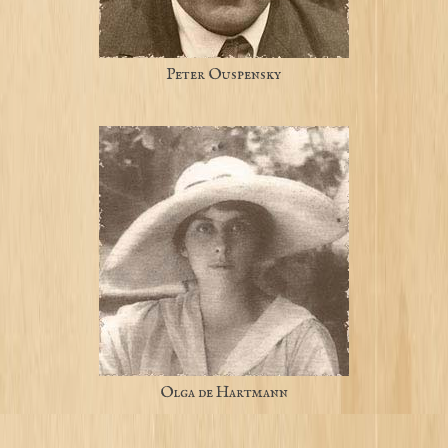
Peter Ouspensky
Olga de Hartmann