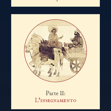
Parte II:
L’insegnamento