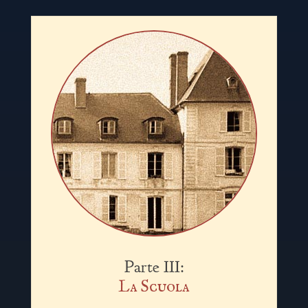
Parte III:
La Scuola