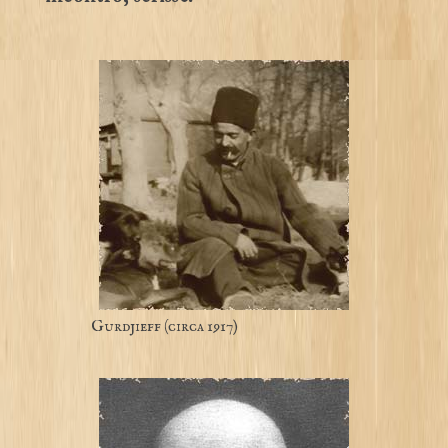
Gurdjieff (circa 1917)