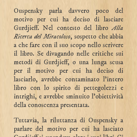
Ouspensky parla davvero poco del
motivo per cui ha deciso di lasciare
Gurdjieff. Nel contesto del libro
Alla
Ricerca del Miracoloso
, sospetto che abbia
a che fare con il suo scopo nello scrivere
il libro. Se divagando nelle critiche sui
metodi di Gurdjieff, o una lunga scusa
per il motivo per cui ha deciso di
lasciarlo, avrebbe contaminato l’intero
libro con lo spirito di pettegolezzi e
intrighi, e avrebbe sminuito l’obiettività
della conoscenza presentata.
Tuttavia, la riluttanza di Ouspensky a
parlare del motivo per cui ha lasciato