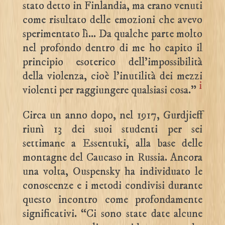
stato detto in Finlandia, ma erano venuti
come risultato delle emozioni che avevo
sperimentato lì… Da qualche parte molto
nel profondo dentro di me ho capito il
principio esoterico dell’impossibilità
della violenza, cioè l’inutilità dei mezzi
i
violenti per raggiungere qualsiasi cosa.”
Circa un anno dopo, nel 1917, Gurdjieff
riunì 13 dei suoi studenti per sei
settimane a Essentuki, alla base delle
montagne del Caucaso in Russia. Ancora
una volta, Ouspensky ha individuato le
conoscenze e i metodi condivisi durante
questo incontro come profondamente
significativi. “Ci sono state date alcune