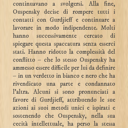
continuavano a svolgersi. Alla fine,
Ouspensky decise di rompere tutti i
contatti con Gurdjieff e continuare a
lavorare in modo indipendente. Molti
hanno successivamente cercato di
spiegare questa spaccatura senza esserci
stati. Hanno ridotto la complessità del
conflitto – che lo stesso Ouspensky ha
ammesso essere difficile per lui da definire
– in un verdetto in bianco e nero che ha
rivendicato una parte e condannato
l’altra. Alcuni si sono pronunciati a
favore di Gurdjieff, attribuendo le sue
azioni ai suoi metodi unici e ispirati e
sostenendo che Ouspensky, nella sua
cecità intellettuale, ha perso la stessa