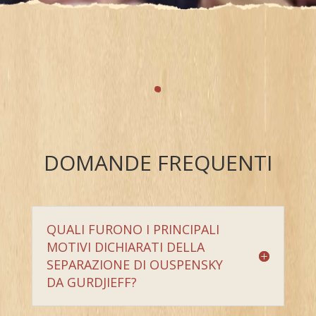
.
DOMANDE FREQUENTI
QUALI FURONO I PRINCIPALI
MOTIVI DICHIARATI DELLA
SEPARAZIONE DI OUSPENSKY
DA GURDJIEFF?