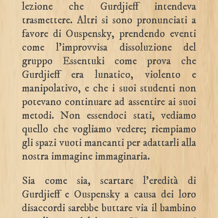
lezione che Gurdjieff intendeva
trasmettere. Altri si sono pronunciati a
favore di Ouspensky, prendendo eventi
come l’improvvisa dissoluzione del
gruppo Essentuki come prova che
Gurdjieff era lunatico, violento e
manipolativo, e che i suoi studenti non
potevano continuare ad assentire ai suoi
metodi. Non essendoci stati, vediamo
quello che vogliamo vedere; riempiamo
gli spazi vuoti mancanti per adattarli alla
nostra immagine immaginaria.
Sia come sia, scartare l’eredità di
Gurdjieff e Ouspensky a causa dei loro
disaccordi sarebbe buttare via il bambino