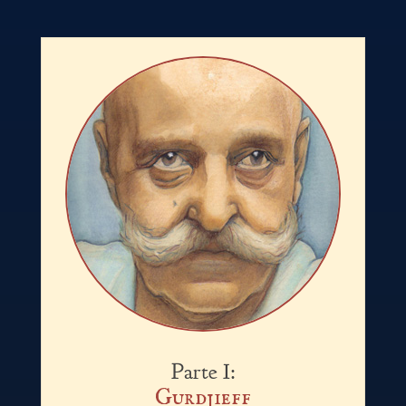
Parte I:
Gurdjieff