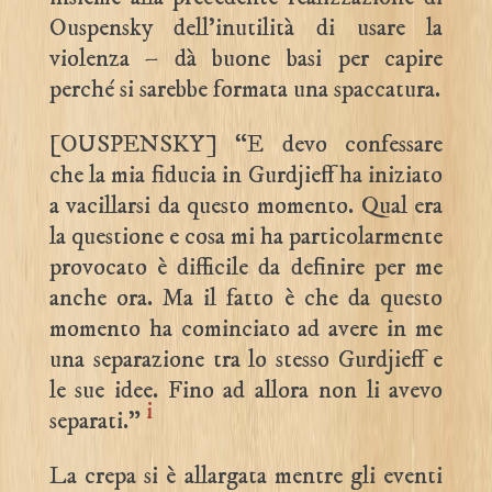
Ouspensky dell’inutilità di usare la
violenza – dà buone basi per capire
perché si sarebbe formata una spaccatura.
[OUSPENSKY] “E devo confessare
che la mia fiducia in Gurdjieff ha iniziato
a vacillarsi da questo momento. Qual era
la questione e cosa mi ha particolarmente
provocato è difficile da definire per me
anche ora. Ma il fatto è che da questo
momento ha cominciato ad avere in me
una separazione tra lo stesso Gurdjieff e
le sue idee. Fino ad allora non li avevo
i
separati.”
La crepa si è allargata mentre gli eventi