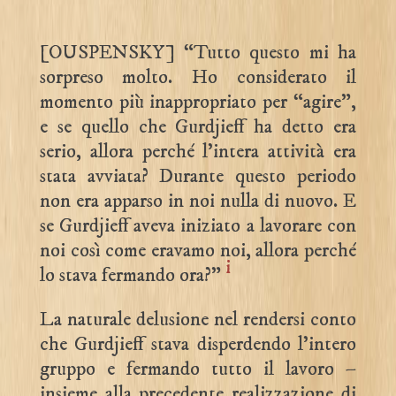
[OUSPENSKY] “Tutto questo mi ha
sorpreso molto. Ho considerato il
momento più inappropriato per “agire”,
e se quello che Gurdjieff ha detto era
serio, allora perché l’intera attività era
stata avviata? Durante questo periodo
non era apparso in noi nulla di nuovo. E
se Gurdjieff aveva iniziato a lavorare con
noi così come eravamo noi, allora perché
i
lo stava fermando ora?”
La naturale delusione nel rendersi conto
che Gurdjieff stava disperdendo l’intero
gruppo e fermando tutto il lavoro –
insieme alla precedente realizzazione di