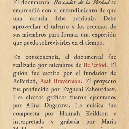
El documental
Buscador de la Verdad
se
emprendió con el entendimiento de que
una escuela debe retribuir. Debe
aprovechar el talento y los recursos de
sus miembros para formar una expresión
que pueda sobrevivirles en el tiempo.
En consecuencia, el documental fue
realizado por miembros de
BePeriod
. El
guión fue escrito por el fundador de
BePeriod,
Asaf Braverman
. El proyecto
fue producido por Evgueni Zabourdaev.
Los efectos gráficos fueron ejecutados
por Alina Dugarova. La música fue
compuesta por Hannah Keildson e
interpretada y grabada por Maria