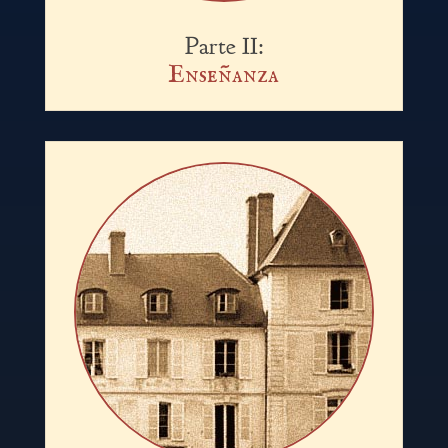
Parte II:
Enseñanza