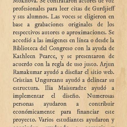
Mokhova. Se contrataron actores de voz
profesionales para leer citas de Gurdjieff
y sus alumnos. Las voces se eligieron en
base a grabaciones originales de los
respectivos autores o aproximaciones. Se
accedió a las imágenes en línea o desde la
Biblioteca del Congreso con la ayuda de
Kathleen Pearce, y se presentaron de
acuerdo con la regla de uso justo. Arjun
Ramakumar ayudó a diseñar el sitio web.
Cristian Ungureanu ayudó a delinear su
estructura. Ilia Maisuradze ayudó a
implementar el diseño. Numerosas
personas ayudaron a contribuir
económicamente para financiar este
proyecto. Varios estudiantes ayudaron y