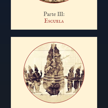
Parte III:
Escuela