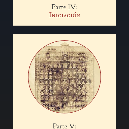
Parte IV:
Iniciación
Parte V: