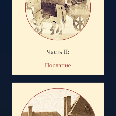
Часть II:
Послание