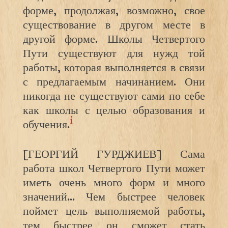
форме, продолжая, возможно, свое
существование в другом месте в
другой форме. Школы Четвертого
Пути существуют для нужд той
работы, которая выполняется в связи
с предлагаемым начинанием. Они
никогда не существуют сами по себе
как школы с целью образования и
i
обучения.
[ГЕОРГИЙ ГУРДЖИЕВ] Сама
работа школ Четвертого Пути может
иметь очень много форм и много
значений… Чем быстрее человек
поймет цель выполняемой работы,
тем быстрее он сможет стать