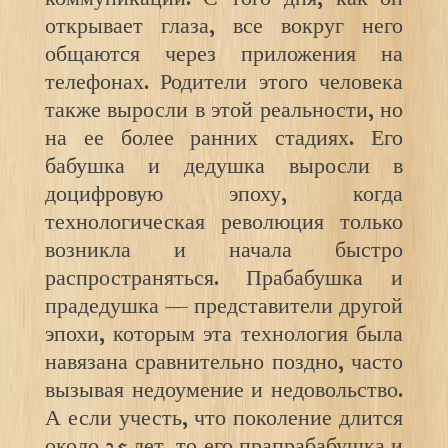
открывает глаза, все вокруг него
общаются через приложения на
телефонах. Родители этого человека
также выросли в этой реальности, но
на ее более ранних стадиях. Его
бабушка и дедушка выросли в
доцифровую эпоху, когда
технологическая революция только
возникла и начала быстро
распространяться. Прабабушка и
прадедушка — представители другой
эпохи, которым эта технология была
навязана сравнительно поздно, часто
вызывая недоумение и недовольство.
А если учесть, что поколение длится
около 25 лет, то его прапрабабушка и