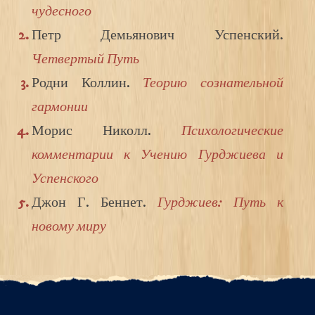
чудесного
Петр Демьянович Успенский.
Четвертый Путь
Родни Коллин.
Теорию сознательной
гармонии
Морис Николл.
Психологические
комментарии к Учению Гурджиева и
Успенского
Джон Г. Беннет.
Гурджиев: Путь к
новому миру