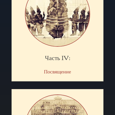
Часть IV:
Посвящение