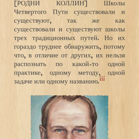
[РОДНИ КОЛЛИН] Школы
Четвертого Пути существовали и
существуют, так же как
существовали и существуют школы
трех традиционных путей. Но их
гораздо труднее обнаружить, потому
что, в отличие от других, их нельзя
распознать по какой-то одной
практике, одному методу, одной
iii
задаче или одному названию.