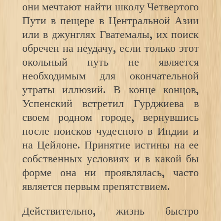
они мечтают найти школу Четвертого
Пути в пещере в Центральной Азии
или в джунглях Гватемалы, их поиск
обречен на неудачу, если только этот
окольный путь не является
необходимым для окончательной
утраты иллюзий. В конце концов,
Успенский встретил Гурджиева в
своем родном городе, вернувшись
после поисков чудесного в Индии и
на Цейлоне. Принятие истины на ее
собственных условиях и в какой бы
форме она ни проявлялась, часто
является первым препятствием.
Действительно, жизнь быстро