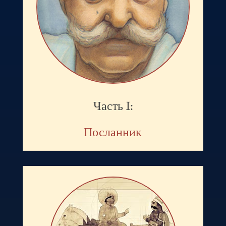
Часть I:
Посланник