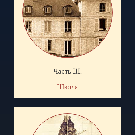
Часть III:
Школа