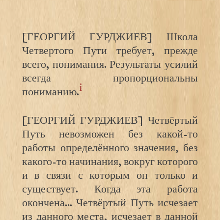
[ГЕОРГИЙ ГУРДЖИЕВ] Школа
Четвертого Пути требует, прежде
всего, понимания. Результаты усилий
всегда пропорциональны
i
пониманию.
[ГЕОРГИЙ ГУРДЖИЕВ] Четвёртый
Путь невозможен без какой-то
работы определённого значения, без
какого-то начинания, вокруг которого
и в связи с которым он только и
существует. Когда эта работа
окончена… Четвёртый Путь исчезает
из данного места, исчезает в данной