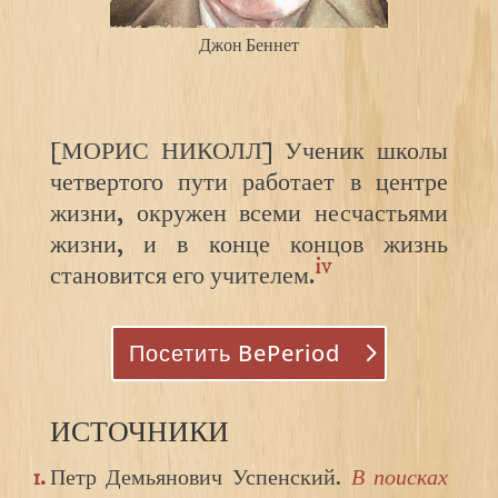
Джон Беннет
[МОРИС НИКОЛЛ] Ученик школы
четвертого пути работает в центре
жизни, окружен всеми несчастьями
жизни, и в конце концов жизнь
iv
становится его учителем.
Посетить BePeriod
ИСТОЧНИКИ
Петр Демьянович Успенский.
В поисках