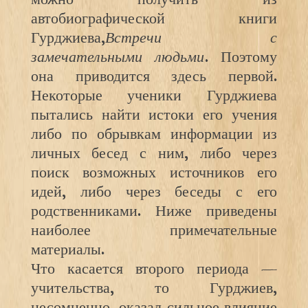
автобиографической книги
Гурджиева,
Встречи с
замечательными людьми
. Поэтому
она приводится здесь первой.
Некоторые ученики Гурджиева
пытались найти истоки его учения
либо по обрывкам информации из
личных бесед с ним, либо через
поиск возможных источников его
идей, либо через беседы с его
родственниками. Ниже приведены
наиболее примечательные
материалы.
Что касается второго периода —
учительства, то Гурджиев,
несомненно, оказал сильное влияние