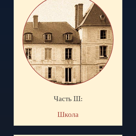
Часть III:
Школа