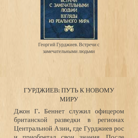
Георгий Гурджиев. Встречи с
замечательными людьми
ГУРДЖИЕВ: ПУТЬ К НОВОМУ
МИРУ
Джон Г. Беннет служил офицером
британской разведки в регионах
Центральной Азии, где Гурджиев рос
и приобретал свои знания. После