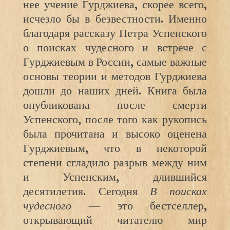
нее учение Гурджиева, скорее всего,
исчезло бы в безвестности. Именно
благодаря рассказу Петра Успенского
о поисках чудесного и встрече с
Гурджиевым в России, самые важные
основы теории и методов Гурджиева
дошли до наших дней. Книга была
опубликована после смерти
Успенского, после того как рукопись
была прочитана и высоко оценена
Гурджиевым, что в некоторой
степени сгладило разрыв между ним
и Успенским, длившийся
десятилетия. Сегодня
В поисках
чудесного
— это бестселлер,
открывающий читателю мир