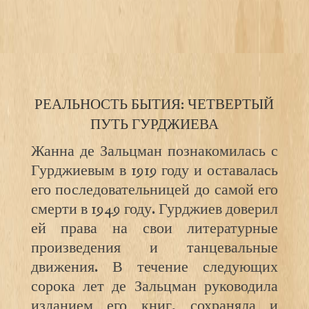
РЕАЛЬНОСТЬ БЫТИЯ: ЧЕТВЕРТЫЙ
ПУТЬ ГУРДЖИЕВА
Жанна де Зальцман познакомилась с
Гурджиевым в 1919 году и оставалась
его последовательницей до самой его
смерти в 1949 году. Гурджиев доверил
ей права на свои литературные
произведения и танцевальные
движения. В течение следующих
сорока лет де Зальцман руководила
изданием его книг, сохраняла и