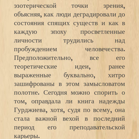
эзотерической точки зрения,
объясняя, как люди деградировали до
состояния спящих существ и как в
каждую эпоху просветленные
личности трудились над
пробуждением человечества.
Предположительно, все его
теоретические идеи, ранее
выраженные буквально, хитро
зашифрованы в этом замысловатом
полотне. Сегодня можно спорить о
том, оправдала ли книга надежды
Гурджиева, хотя, судя по всему, она
стала важной вехой в последний
период его преподавательской
карьеры.