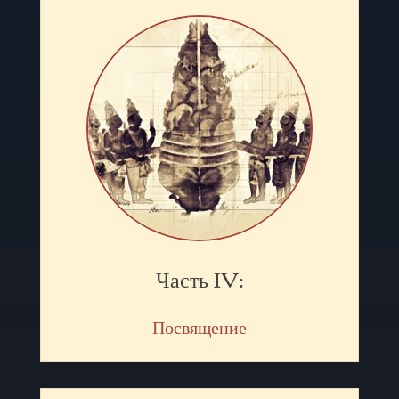
Часть IV:
Посвящение