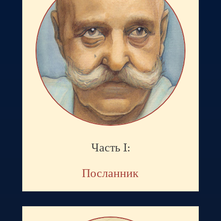
Часть I:
Посланник