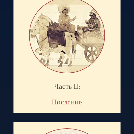
Часть II:
Послание