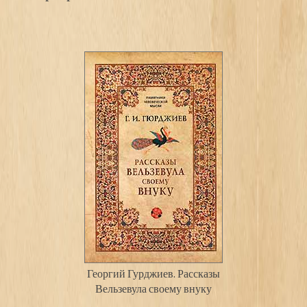
Георгий Гурджиев. Рассказы
Вельзевула своему внуку