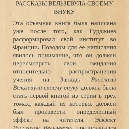
РАССКАЗЫ ВЕЛЬЗЕВУЛА СВОЕМУ
ВНУКУ
Эта объемная книга была написана
уже после того, как Гурджиев
расформировал свой институт во
Франции. Поводом для ее написания
явилось понимание, что он должен
пересмотреть свои ожидания
относительно распространения
учения на Западе.
Рассказы
Вельзевула своему внуку
должна была
стать первой книгой из серии в трех
томах, каждый из которых должен
был произвести определенный
эффект на читателя. Эффект
Рассказов Вельзевула
предполагался