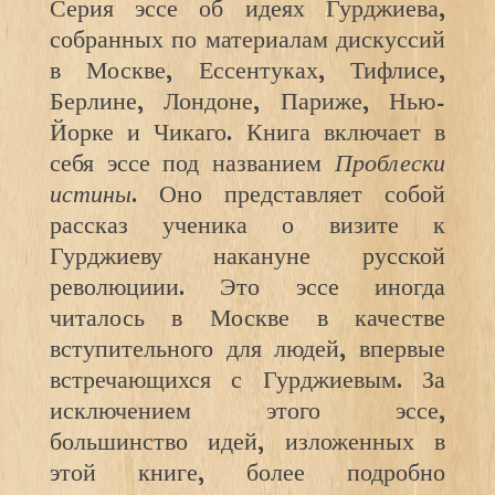
Серия эссе об идеях Гурджиева,
собранных по материалам дискуссий
в Москве, Ессентуках, Тифлисе,
Берлине, Лондоне, Париже, Нью-
Йорке и Чикаго. Книга включает в
себя эссе под названием
Проблески
истины
. Оно представляет собой
рассказ ученика о визите к
Гурджиеву накануне русской
революциии. Это эссе иногда
читалось в Москве в качестве
вступительного для людей, впервые
встречающихся с Гурджиевым. За
исключением этого эссе,
большинство идей, изложенных в
этой книге, более подробно