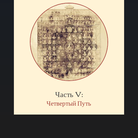
Часть V:
Четвертый Путь