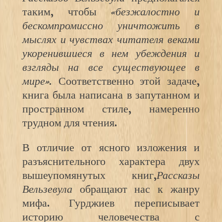
таким, чтобы
«безжалостно и
бескомпромиссно уничтожить в
мыслях и чувствах читателя веками
укоренившиеся в нем убеждения и
взгляды на все существующее в
мире».
Соответственно этой задаче,
книга была написана в запутанном и
пространном стиле, намеренно
трудном для чтения.
В отличие от ясного изложения и
разъяснительного характера двух
вышеупомянутых книг,
Рассказы
Вельзевула
обращают нас к жанру
мифа. Гурджиев переписывает
историю человечества с