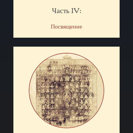
Часть IV:
Посвящение