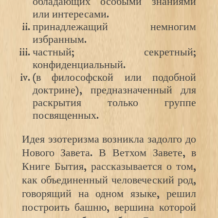
обладающих особыми знаниями
или интересами.
принадлежащий немногим
избранным.
частный; секретный;
конфиденциальный.
(в философской или подобной
доктрине), предназначенный для
раскрытия только группе
посвященных.
Идея эзотеризма возникла задолго до
Нового Завета. В Ветхом Завете, в
Книге Бытия, рассказывается о том,
как объединенный человеческий род,
говорящий на одном языке, решил
построить башню, вершина которой