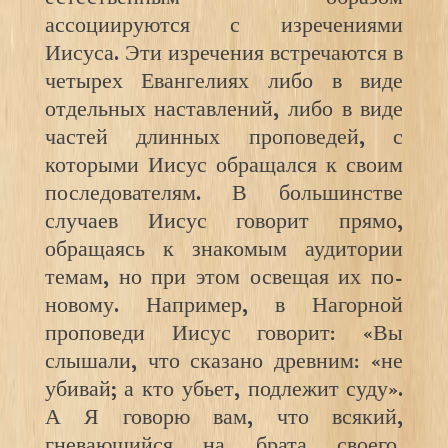
ассоциируются с изречениями
Иисуса. Эти изречения встречаются в
четырех Евангелиях либо в виде
отдельных наставлений, либо в виде
частей длинных проповедей, с
которыми Иисус обращался к своим
последователям. В большинстве
случаев Иисус говорит прямо,
обращаясь к знакомым аудитории
темам, но при этом освещая их по-
новому. Например, в Нагорной
проповеди Иисус говорит: «Вы
слышали, что сказано древним: «не
убивай; а кто убьет, подлежит суду».
А Я говорю вам, что всякий,
гневающийся на брата своего,