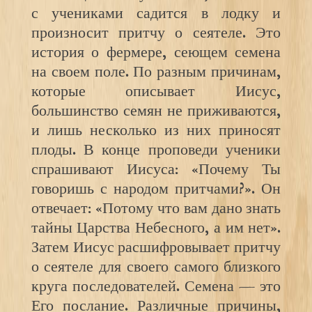
с учениками садится в лодку и
произносит притчу о сеятеле. Это
история о фермере, сеющем семена
на своем поле. По разным причинам,
которые описывает Иисус,
большинство семян не приживаются,
и лишь несколько из них приносят
плоды. В конце проповеди ученики
спрашивают Иисуса: «Почему Ты
говоришь с народом притчами?». Он
отвечает: «Потому что вам дано знать
тайны Царства Небесного, а им нет».
Затем Иисус расшифровывает притчу
о сеятеле для своего самого близкого
круга последователей. Семена — это
Его послание. Различные причины,