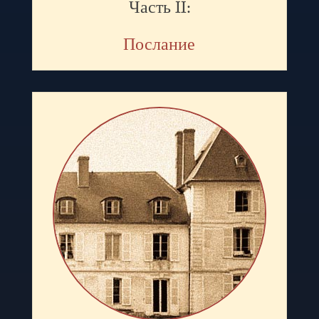
Часть II:
Послание