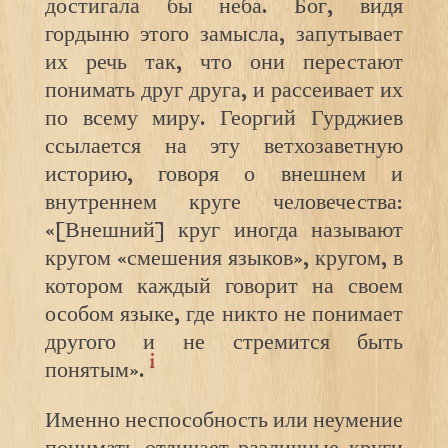
достигала бы неба. Бог, видя
гордыню этого замысла, запутывает
их речь так, что они перестают
понимать друг друга, и рассеивает их
по всему миру. Георгий Гурджиев
ссылается на эту ветхозаветную
историю, говоря о внешнем и
внутреннем круге человечества:
«[Внешний] круг иногда называют
кругом «смешения языков», кругом, в
котором каждый говорит на своем
особом языке, где никто не понимает
другого и не стремится быть
i
понятым».
Именно неспособность или неумение