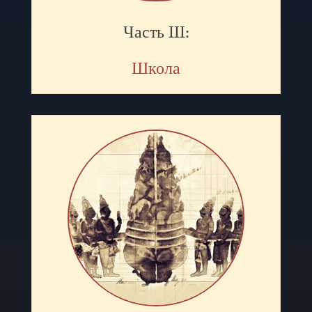
Часть III:
Школа