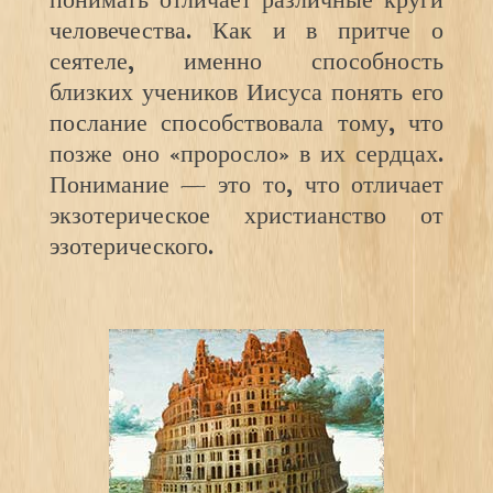
понимать отличает различные круги
человечества. Как и в притче о
сеятеле, именно способность
близких учеников Иисуса понять его
послание способствовала тому, что
позже оно «проросло» в их сердцах.
Понимание — это то, что отличает
экзотерическое христианство от
эзотерического.