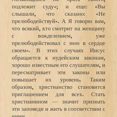
подлежит суду»; и еще: «Вы
слышали, что сказано: «Не
прелюбодействуй». А Я говорю вам,
что всякий, кто смотрит на женщину
с вожделением, уже
прелюбодействовал с нею в сердце
своем». В этих случаях Иисус
обращается к иудейским законам,
хорошо известным его слушателям, и
пересматривает эти законы или
повышает их уровень. Таким
образом, христианство становится
приглашением для всех. Стать
христианином — значит признать
эти заповеди и жить в соответствии с
ними.