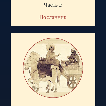
Часть I:
Посланник