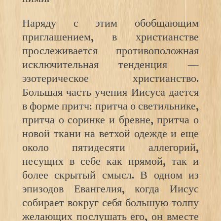
Наряду с этим обобщающим
приглашением, в христианстве
прослеживается противоположная
исключительная тенденция —
эзотерическое христианство.
Большая часть учения Иисуса дается
в форме притч: притча о светильнике,
притча о соринке и бревне, притча о
новой ткани на ветхой одежде и еще
около пятидесяти аллегорий,
несущих в себе как прямой, так и
более скрытый смысл. В одном из
эпизодов Евангелия, когда Иисус
собирает вокруг себя большую толпу
желающих послушать его, он вместе